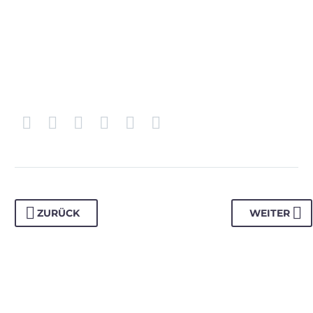
ZURÜCK
WEITER