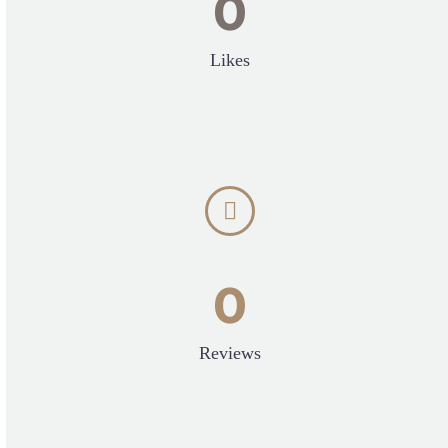
0
Likes


0
Reviews