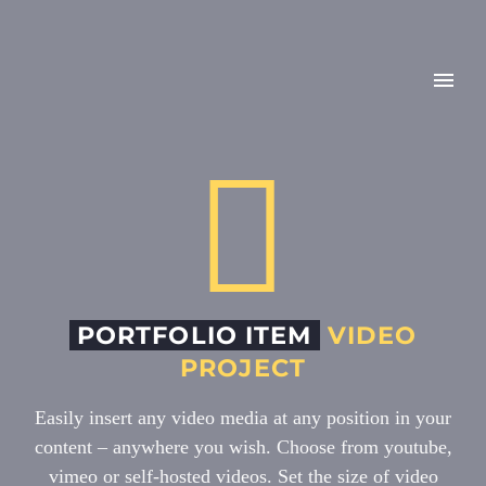


PORTFOLIO ITEM
VIDEO
PROJECT
Easily insert any video media at any position in your
content – anywhere you wish. Choose from youtube,
vimeo or self-hosted videos. Set the size of video