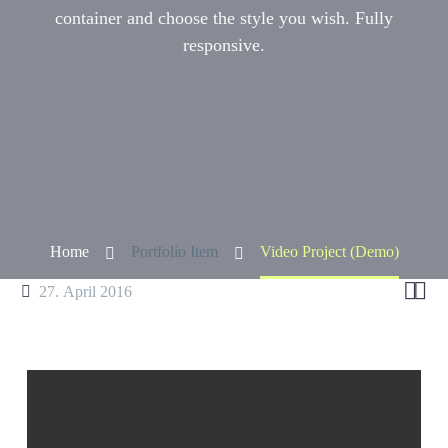
container and choose the style you wish. Fully
responsive.
Home
Portfolio Item
Video Pro­ject (Demo)


27. April 2016